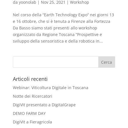
da
yoonolab
|
Nov 25, 2021
|
Workshop
Nel corso della “Earth Technology Expo” nei giorni 13
e 16 ottobre, che si è tenuta a Firenze alla Fortezza
Da Basso siamo stati presenti allo workshop
organizzato da Regione Toscana “Prospettive e
sviluppo della sensoristica e della robotica in...
Articoli recenti
Webinar: Viticoltura Digitale in Toscana
Notte dei Ricercatori
DigiVit presentato a DigitalGrape
DEMO FARM DAY
DigiVit a Fieragricola